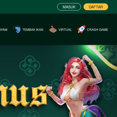
MASUK
DAFTAR
AYAM
TEMBAK IKAN
VIRTUAL
CRASH GAME
Next