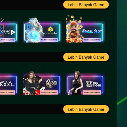
Lebih Banyak Game
Lebih Banyak Game