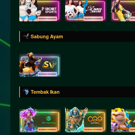
Tembak Ikan
Virtual