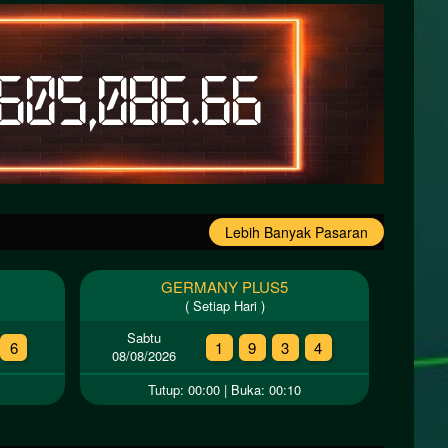
Lebih Banyak Pasaran
GERMANY PLUS5
( Setiap Hari )
Sabtu
6
1
9
3
4
08/08/2026
Tutup: 00:00 | Buka: 00:10
Lebih Banyak Game
Lebih Banyak Game