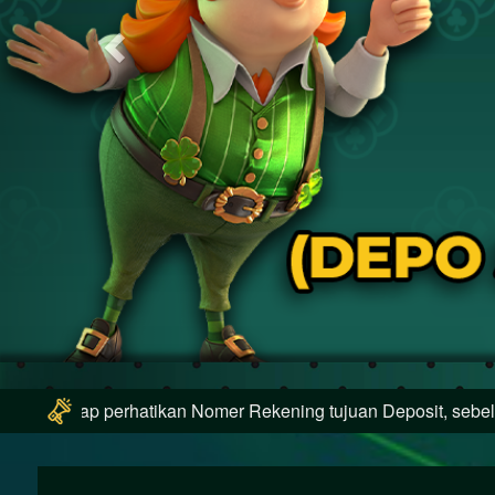
rap perhatikan Nomer Rekening tujuan Deposit, sebelum melakuk