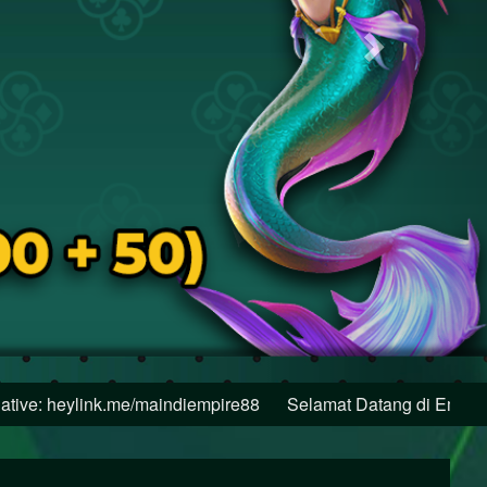
heylink.me/maindiempire88
Selamat Datang di Empire88 | Har
,605,105.23